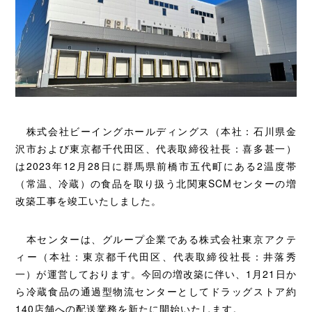
株式会社ビーイングホールディングス（本社：石川県金
沢市および東京都千代田区、代表取締役社長：喜多甚一）
は2023年12月28日に群馬県前橋市五代町にある2温度帯
（常温、冷蔵）の食品を取り扱う北関東SCMセンターの増
改築工事を竣工いたしました。
本センターは、グループ企業である株式会社東京アクテ
ィー（本社：東京都千代田区、代表取締役社長：井落秀
一）が運営しております。今回の増改築に伴い、1月21日か
ら冷蔵食品の通過型物流センターとしてドラッグストア約
140店舗への配送業務を新たに開始いたします。