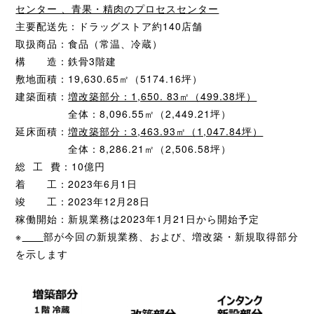
センター 、青果・精肉のプロセスセンター
主要配送先：ドラッグストア約140店舗
取扱商品：食品（常温、冷蔵）
構 造：鉄骨3階建
敷地面積：19,630.65㎡（5174.16坪）
建築面積：
増改築部分：1,650. 83㎡（499.38坪）
全体：8,096.55㎡（2,449.21坪）
延床面積：
増改築部分：3,463.93㎡（1,047.84坪）
全体：8,286.21㎡（2,506.58坪）
総 工 費：10億円
着 工：2023年6月1日
竣 工：2023年12月28日
稼働開始：新規業務は2023年1月21日から開始予定
※
部が今回の新規業務、および、増改築・新規取得部分
を示します