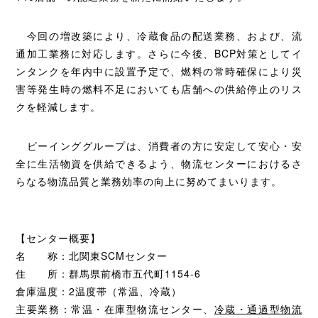
今回の増改築により、冷蔵食品の配送業務、および、流
通加工業務に対応します。さらに今後、BCP対策としてイ
ンタンクを年内中に設置予定で、燃料の常時確保により災
害等発生時の燃料不足においても店舗への供給停止のリス
クを軽減します。
ビーインググループは、消費者の方に安定して安心・安
全に生活物資を供給できるよう、物流センターにおけるさ
らなる物流品質と業務効率の向上に努めてまいります。
【センター概要】
名 称：北関東SCMセンター
住 所：群馬県前橋市五代町1154-6
倉庫温度：2温度帯（常温、冷蔵）
主要業務：常温・在庫型物流センター、
冷蔵・通過型物流