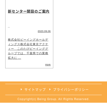
新センター開設のご案内
2023.09.06
株式会社ビーイングホールデ
ィングス株式会社東京アクテ
ィー このたびビーインググ
ループでは、千葉県での業務
拡大に ...
more
サイトマップ
プライバシーポリシー
Copyright(c) Being Group. All Rights Reserved.