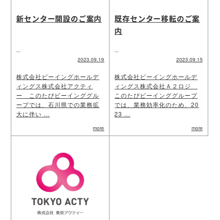
新センター開設のご案内
既存センター移転のご案
内
2023.09.19
2023.09.15
株式会社ビーイングホールデ
株式会社ビーイングホールデ
ィングス株式会社アクティ
ィングス株式会社Ａ２ロジ
ー このたびビーインググル
このたびビーインググループ
ープでは、石川県での業務拡
では、業務効率化のため、20
大に伴い ...
23 ...
more
more