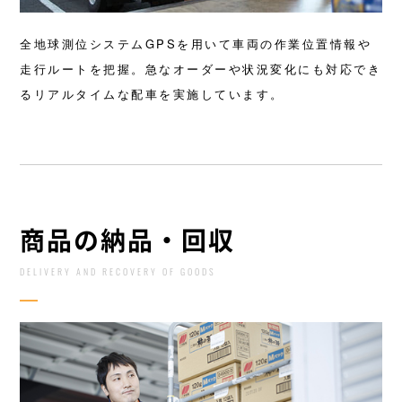
全地球測位システムGPSを用いて車両の作業位置情報や
走行ルートを把握。急なオーダーや状況変化にも対応でき
るリアルタイムな配車を実施しています。
商品の納品・回収
DELIVERY AND RECOVERY OF GOODS